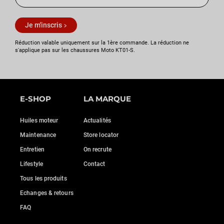
Je m'inscris
Réduction valable uniquement sur la 1ère commande. La réduction ne
s'applique pas sur les chaussures Moto KT01-S.
E-SHOP
LA MARQUE
Huiles moteur
Actualités
Maintenance
Store locator
Entretien
On recrute
Lifestyle
Contact
Tous les produits
Echanges & retours
FAQ