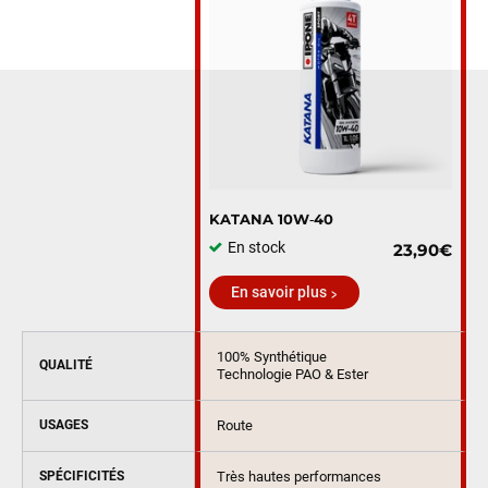
KATANA 10W‑40
En stock
23,90€
En savoir plus
100% Synthétique
QUALITÉ
Technologie PAO & Ester
USAGES
Route
SPÉCIFICITÉS
Très hautes performances