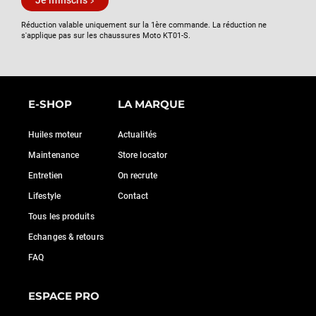
Je m'inscris
Réduction valable uniquement sur la 1ère commande. La réduction ne
s'applique pas sur les chaussures Moto KT01-S.
E-SHOP
LA MARQUE
Huiles moteur
Actualités
Maintenance
Store locator
Entretien
On recrute
Lifestyle
Contact
Tous les produits
Echanges & retours
FAQ
ESPACE PRO