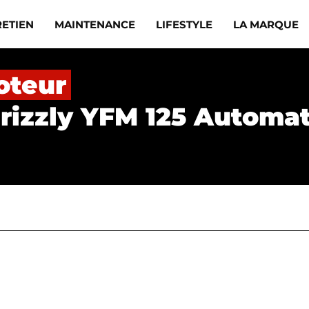
RETIEN
MAINTENANCE
LIFESTYLE
LA MARQUE
oteur
rizzly YFM 125 Automat