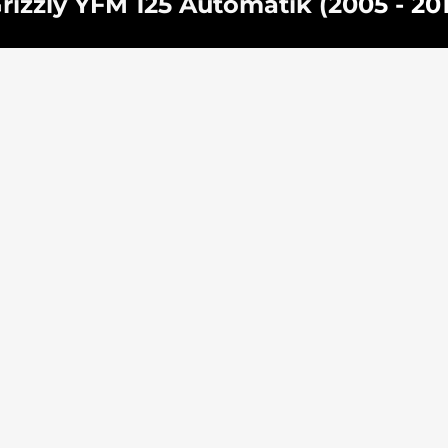
zzly YFM 125 Automatik (2005 - 2012)