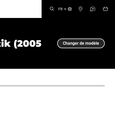
FR
ik (2005
Changer de modèle