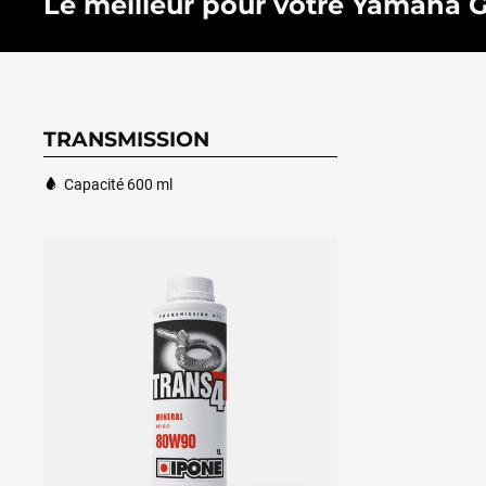
Le meilleur pour votre Yamaha Gri
TRANSMISSION
Capacité 600 ml