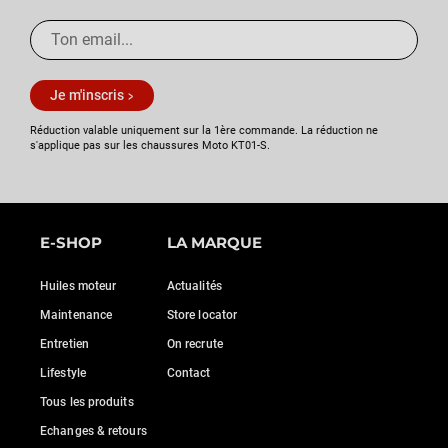
Je m'inscris
Réduction valable uniquement sur la 1ère commande. La réduction ne
s'applique pas sur les chaussures Moto KT01-S.
E-SHOP
LA MARQUE
Huiles moteur
Actualités
Maintenance
Store locator
Entretien
On recrute
Lifestyle
Contact
Tous les produits
Echanges & retours