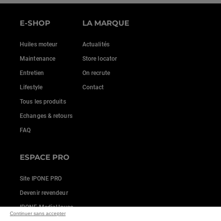
E-SHOP
LA MARQUE
Huiles moteur
Actualités
Maintenance
Store locator
Entretien
On recrute
Lifestyle
Contact
Tous les produits
Echanges & retours
FAQ
ESPACE PRO
Site IPONE PRO
Devenir revendeur
IPONE MediaHouse
Continuer sans accepter