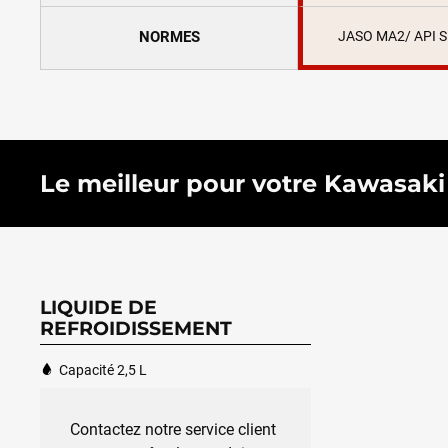
NORMES
JASO MA2/ API 
Le meilleur pour votre Kawasaki N
LIQUIDE DE
REFROIDISSEMENT
Capacité 2,5 L
Contactez notre service client