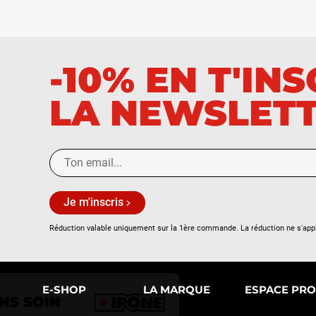
-10% EN T'IN
LA NEWSLET
Je m'inscris
Réduction valable uniquement sur la 1ère commande. La réduction ne s'app
Continuer sans accepter
E-SHOP
LA MARQUE
ESPACE PRO
NOUS PRENONS SOIN