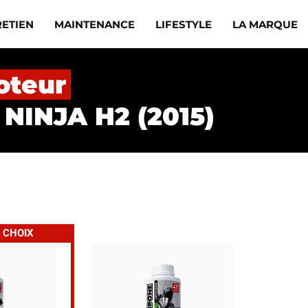
RETIEN
MAINTENANCE
LIFESTYLE
LA MARQUE
oteur
 NINJA H2 (2015)
 CHOIX