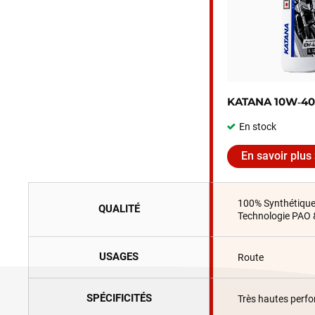
KATANA 10W‑40
En stock
En savoir plus
100% Synthétiqu
QUALITÉ
Technologie PAO 
USAGES
Route
SPÉCIFICITÉS
Très hautes perf