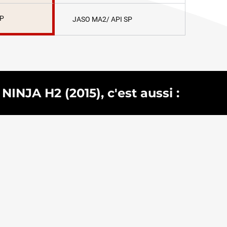
SP
JASO MA2/ API SP
INJA H2 (2015), c'est aussi :