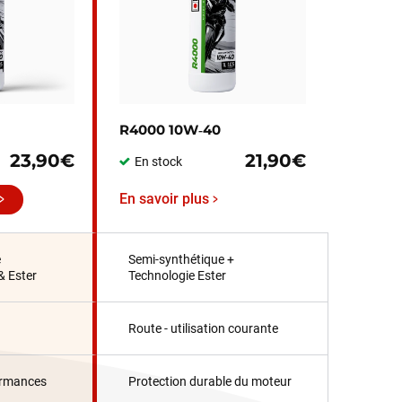
R4000 10W‑40
23,90€
21,90€
En stock
En savoir plus
e
Semi-synthétique +
& Ester
Technologie Ester
Route - utilisation courante
ormances
Protection durable du moteur