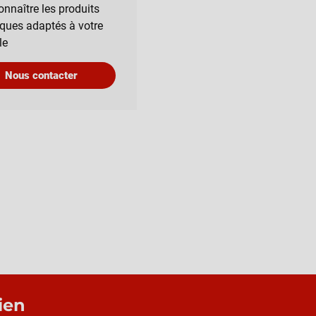
onnaître les produits
iques adaptés à votre
le
Nous contacter
ien