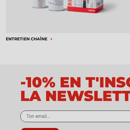
ENTRETIEN CHAÎNE
-10% EN T'IN
LA NEWSLET