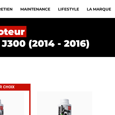
RETIEN
MAINTENANCE
LIFESTYLE
LA MARQUE
oteur
J300 (2014 - 2016)
R CHOIX