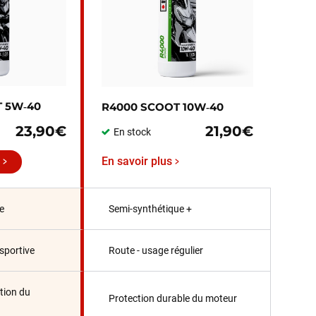
 5W‑40
R4000 SCOOT 10W‑40
23,90€
21,90€
En stock
En savoir plus
e
Semi-synthétique +
sportive
Route - usage régulier
tion du
Protection durable du moteur