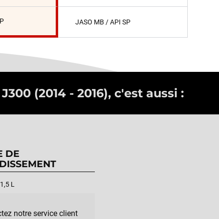
SP
JASO MB / API SP
300 (2014 - 2016), c'est aussi :
E DE
DISSEMENT
1,5 L
tez notre service client