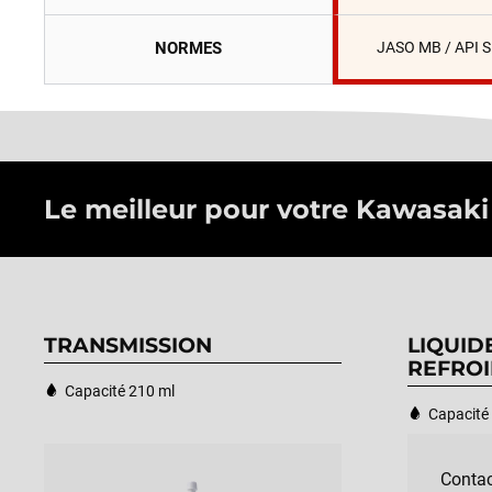
NORMES
JASO MB / API 
Le meilleur pour votre Kawasaki J
TRANSMISSION
LIQUID
REFROI
Capacité 210 ml
Capacité 
Contac