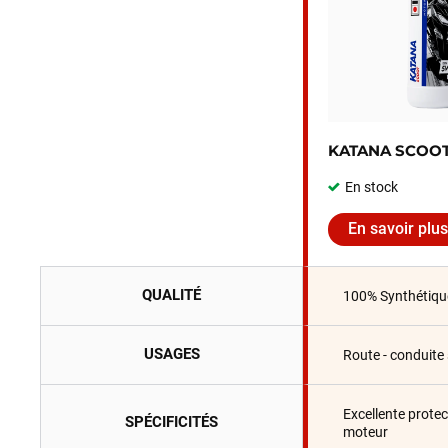
KATANA SCOOT
En stock
En savoir plus
QUALITÉ
100% Synthétiqu
USAGES
Route - conduite 
Excellente protec
SPÉCIFICITÉS
moteur