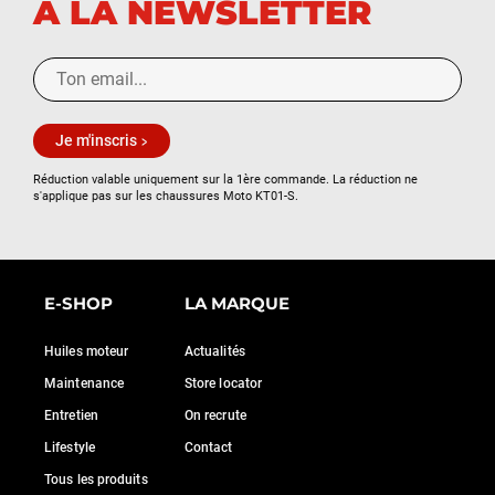
À LA NEWSLETTER
Je m'inscris
Réduction valable uniquement sur la 1ère commande. La réduction ne
s'applique pas sur les chaussures Moto KT01-S.
E-SHOP
LA MARQUE
Huiles moteur
Actualités
Maintenance
Store locator
Entretien
On recrute
Lifestyle
Contact
Tous les produits