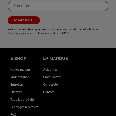
Je m'inscris
Réduction valable uniquement sur la 1ère commande. La réduction ne
s'applique pas sur les chaussures Moto KT01-S.
E-SHOP
LA MARQUE
Huiles moteur
Actualités
Maintenance
Store locator
Entretien
On recrute
Lifestyle
Contact
Tous les produits
Echanges & retours
FAQ