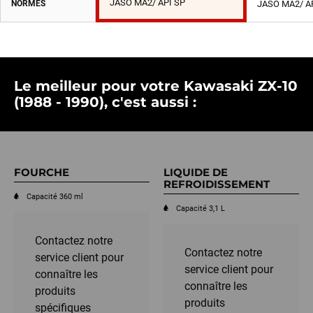
JASO MA2/ API SP
NORMES
JASO MA2/ A
Le meilleur pour votre Kawasaki ZX-10
(1988 - 1990), c'est aussi :
FOURCHE
LIQUIDE DE
REFROIDISSEMENT
Capacité 360 ml
Capacité 3,1 L
Contactez notre
Contactez notre
service client pour
service client pour
connaître les
connaître les
produits
produits
spécifiques