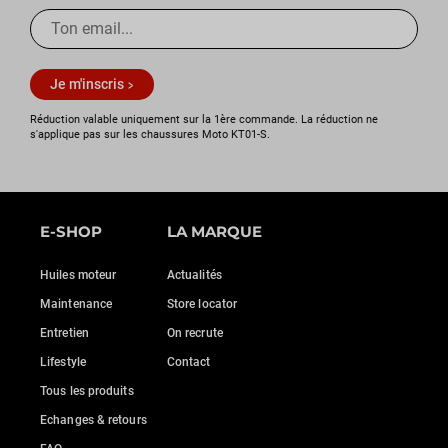
Je m'inscris
Réduction valable uniquement sur la 1ère commande. La réduction ne
s'applique pas sur les chaussures Moto KT01-S.
E-SHOP
LA MARQUE
Huiles moteur
Actualités
Maintenance
Store locator
Entretien
On recrute
Lifestyle
Contact
Tous les produits
Echanges & retours