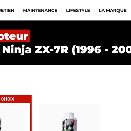
RETIEN
MAINTENANCE
LIFESTYLE
LA MARQUE
oteur
Ninja ZX-7R (1996 - 20
 CHOIX