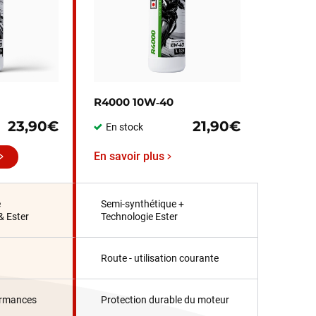
R4000 10W‑40
23,90€
21,90€
En stock
En savoir plus
e
Semi-synthétique +
& Ester
Technologie Ester
Route - utilisation courante
ormances
Protection durable du moteur