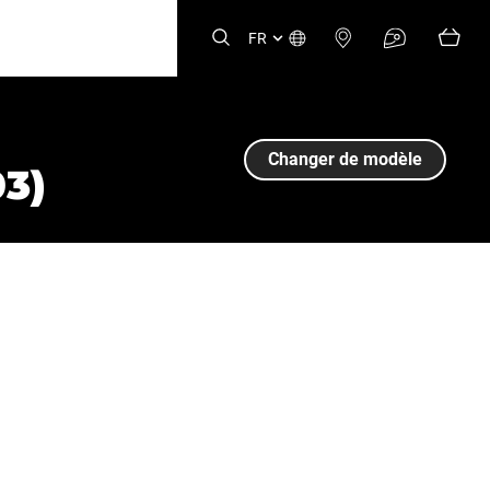
FR
Changer de modèle
03)