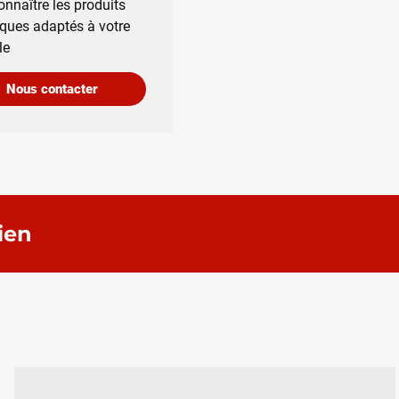
onnaître les produits
iques adaptés à votre
le
Nous contacter
ien