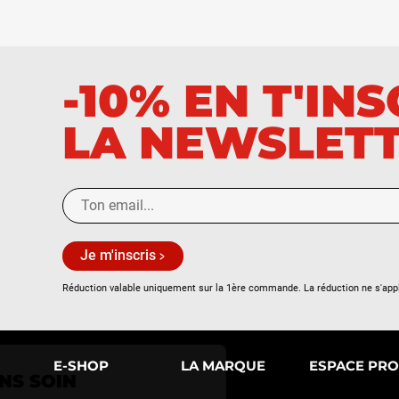
-10% EN T'IN
LA NEWSLET
Je m'inscris
Réduction valable uniquement sur la 1ère commande. La réduction ne s'app
Continuer sans accepter
E-SHOP
LA MARQUE
ESPACE PRO
NOUS PRENONS SOIN