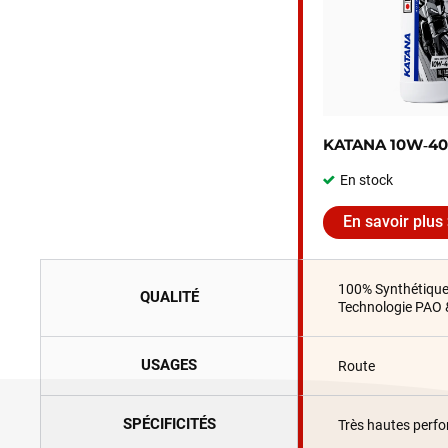
KATANA 10W‑40
En stock
En savoir plus
100% Synthétiqu
QUALITÉ
Technologie PAO 
USAGES
Route
SPÉCIFICITÉS
Très hautes perf