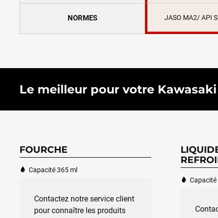
NORMES
JASO MA2/ API 
Le meilleur pour votre Kawasaki N
FOURCHE
LIQUID
REFROI
Capacité 365 ml
Capacité 
Contactez notre service client
Contac
pour connaître les produits