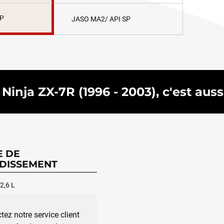
SP
JASO MA2/ API SP
inja ZX-7R (1996 - 2003), c'est aussi
E DE
DISSEMENT
2,6 L
tez notre service client