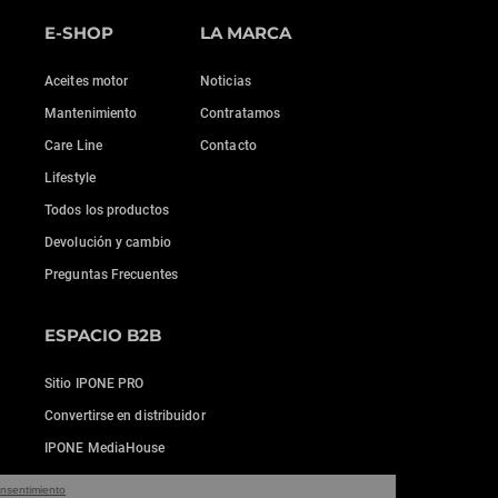
E-SHOP
LA MARCA
Aceites motor
Noticias
Mantenimiento
Contratamos
Care Line
Contacto
Lifestyle
Todos los productos
Devolución y cambio
Preguntas Frecuentes
ESPACIO B2B
Sitio IPONE PRO
Convertirse en distribuidor
IPONE MediaHouse
ntinúa sin consentimiento