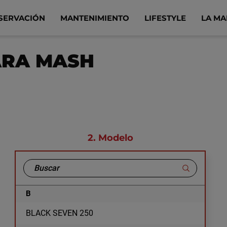
SERVACIÓN
MANTENIMIENTO
LIFESTYLE
LA M
ARA MASH
2.
Modelo
B
BLACK SEVEN 250