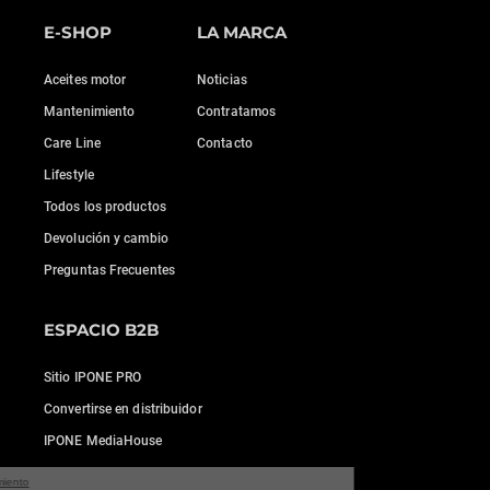
E-SHOP
LA MARCA
Aceites motor
Noticias
Mantenimiento
Contratamos
Care Line
Contacto
Lifestyle
Todos los productos
Devolución y cambio
Preguntas Frecuentes
ESPACIO B2B
Sitio IPONE PRO
Convertirse en distribuidor
IPONE MediaHouse
a sin consentimiento