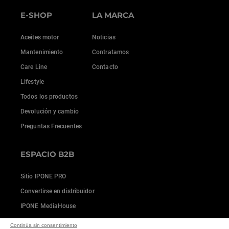
E-SHOP
LA MARCA
Aceites motor
Noticias
Mantenimiento
Contratamos
Care Line
Contacto
Lifestyle
Todos los productos
Devolución y cambio
Preguntas Frecuentes
ESPACIO B2B
Sitio IPONE PRO
Convertirse en distribuidor
IPONE MediaHouse
Continúa sin consentimiento