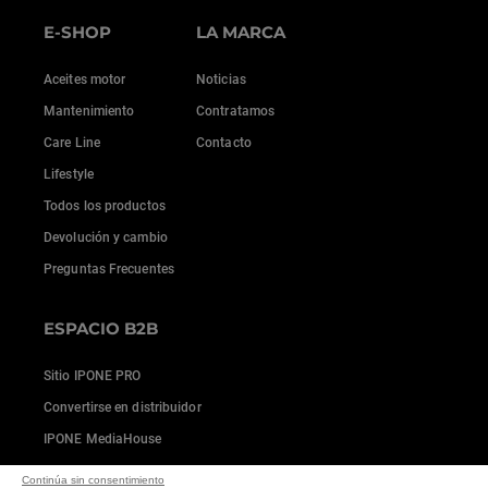
E-SHOP
LA MARCA
Aceites motor
Noticias
Mantenimiento
Contratamos
Care Line
Contacto
Lifestyle
Todos los productos
Devolución y cambio
Preguntas Frecuentes
ESPACIO B2B
Sitio IPONE PRO
Convertirse en distribuidor
IPONE MediaHouse
Continúa sin consentimiento