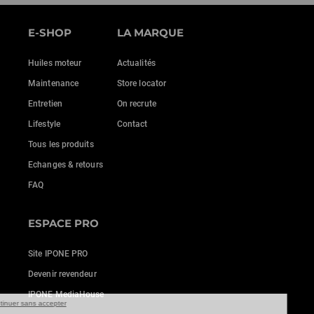
E-SHOP
LA MARQUE
Huiles moteur
Actualités
Maintenance
Store locator
Entretien
On recrute
Lifestyle
Contact
Tous les produits
Echanges & retours
FAQ
ESPACE PRO
Site IPONE PRO
Devenir revendeur
IPONE MediaHouse
Continuer sans accepter