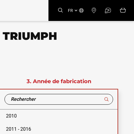
FR
E TRIUMPH
3.
Année de fabrication
2010
2011 - 2016