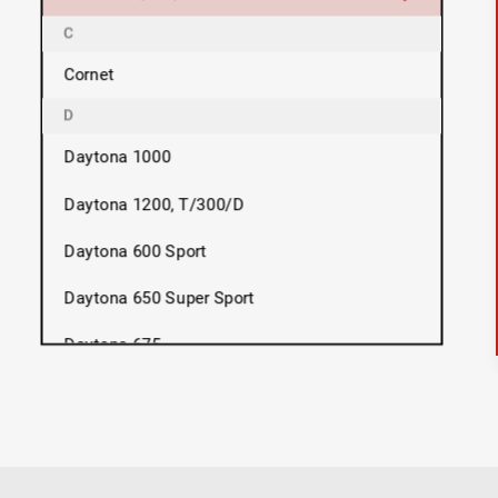
C
Cornet
D
Daytona 1000
Daytona 1200, T/300/D
Daytona 600 Sport
Daytona 650 Super Sport
Daytona 675
Daytona 675 R
Daytona 750
Daytona 765 LIMITED EDITION MOTO 2