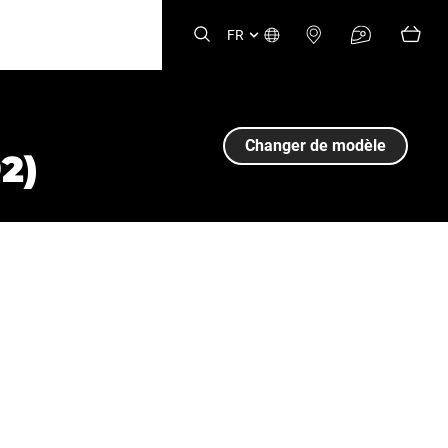
FR
Changer de modèle
2)