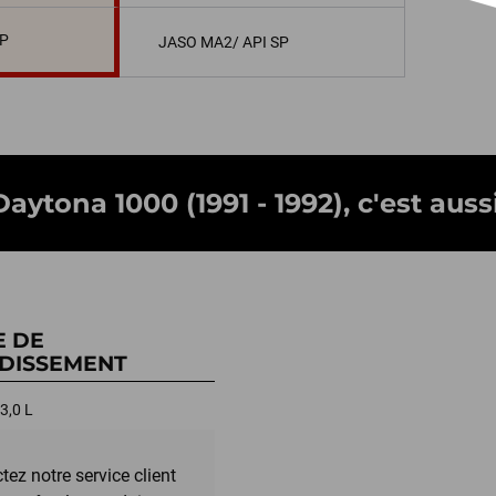
SP
JASO MA2/ API SP
ytona 1000 (1991 - 1992), c'est aussi
E DE
DISSEMENT
3,0 L
tez notre service client