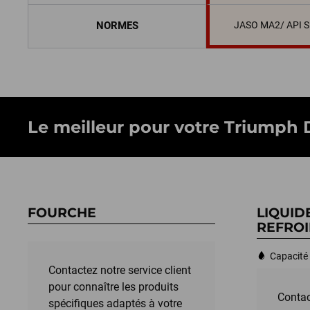
NORMES
JASO MA2/ API 
Le meilleur pour votre Triumph Da
FOURCHE
LIQUID
REFROI
Capacité 
Contactez notre service client
pour connaître les produits
Contac
spécifiques adaptés à votre