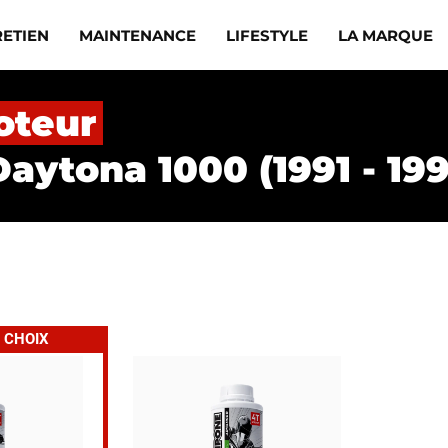
RETIEN
MAINTENANCE
LIFESTYLE
LA MARQUE
oteur
aytona 1000 (1991 - 199
 CHOIX