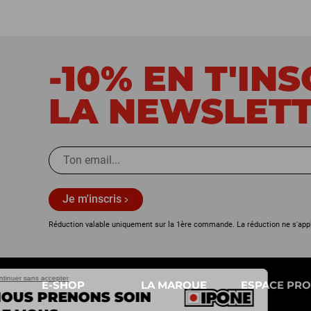
-10% EN T'IN
LA NEWSLET
Je m'inscris
Réduction valable uniquement sur la 1ère commande. La réduction ne s'app
Continuer sans accepter
E-SHOP
LA MARQUE
ESPACE PRO
NOUS PRENONS SOIN