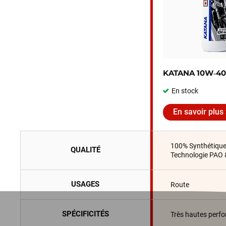
KATANA 10W‑40
En stock
En savoir plus
100% Synthétiqu
QUALITÉ
Technologie PAO 
USAGES
Route
SPÉCIFICITÉS
Très hautes perf