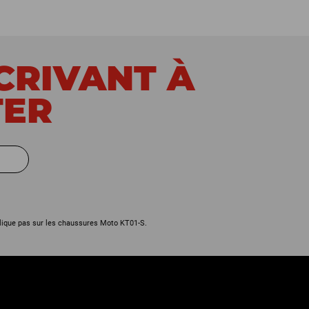
SCRIVANT À
TER
lique pas sur les chaussures Moto KT01-S.