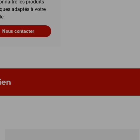
onnaître les produits
iques adaptés à votre
le
Nous contacter
ien