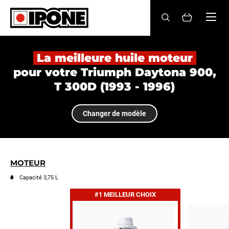
Ipone
HUILES MOTEUR
La meilleure huile moteur
pour votre Triumph Daytona 900,
ENTRETIEN
T 300D (1993 - 1996)
MAINTENANCE
Changer de modèle
LIFESTYLE
LA MARQUE
MOTEUR
Revendeurs
Capacité 3,75 L
#1 MEILLEUR CHOIX
Compte
FR
EN
ES
IT
DE
BE