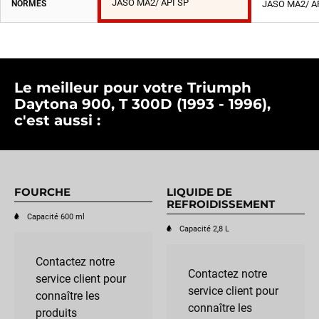
JASO MA2/ API SP
NORMES
JASO MA2/ A
Le meilleur pour votre Triumph
Daytona 900, T 300D (1993 - 1996),
c'est aussi :
FOURCHE
LIQUIDE DE
REFROIDISSEMENT
Capacité 600 ml
Capacité 2,8 L
Contactez notre
Contactez notre
service client pour
service client pour
connaître les
connaître les
produits