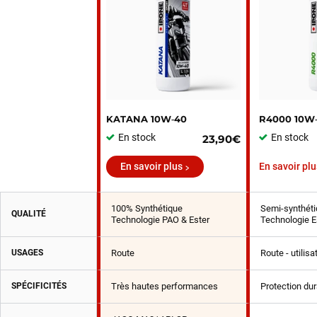
KATANA 10W‑40
R4000 10W
En stock
En stock
23,90€
En savoir plus
En savoir plu
100% Synthétique
Semi-synthéti
QUALITÉ
Technologie PAO & Ester
Technologie E
USAGES
Route
Route - utilis
SPÉCIFICITÉS
Très hautes performances
Protection du