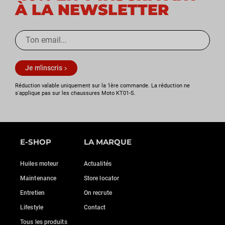
À LA NEWSLETTER
Je m'inscris
Réduction valable uniquement sur la 1ère commande. La réduction ne
s'applique pas sur les chaussures Moto KT01-S.
E-SHOP
LA MARQUE
Huiles moteur
Actualités
Maintenance
Store locator
Entretien
On recrute
Lifestyle
Contact
Tous les produits