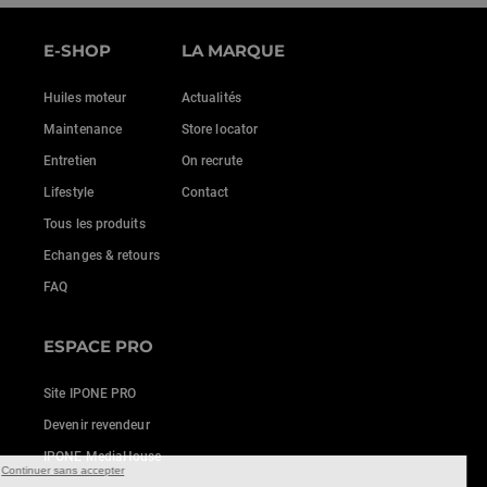
E-SHOP
LA MARQUE
Huiles moteur
Actualités
Maintenance
Store locator
Entretien
On recrute
Lifestyle
Contact
Tous les produits
Echanges & retours
FAQ
ESPACE PRO
Site IPONE PRO
Devenir revendeur
IPONE MediaHouse
Continuer sans accepter