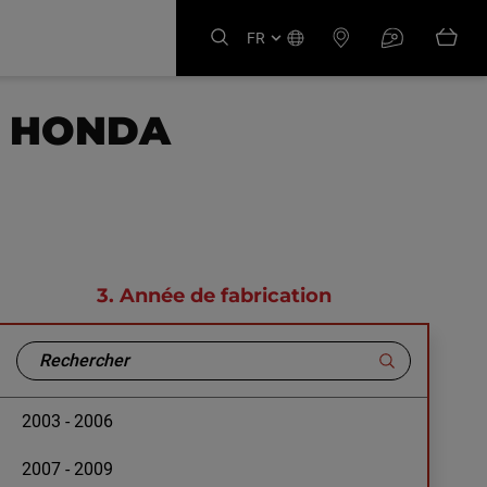
FR
E HONDA
3.
Année de fabrication
2003 - 2006
2007 - 2009