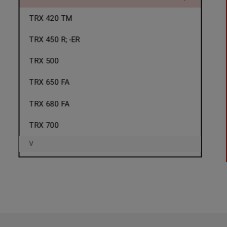
TRX 420 TM
TRX 450 R; -ER
TRX 500
TRX 650 FA
TRX 680 FA
TRX 700
V
Varadero XL 1000
Varadero XL 1000 V
Varadero XL 125
Varadero XL 125V