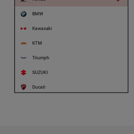
BMW
Kawasaki
KTM
Triumph
SUZUKI
Ducati
Royal Enfield
Husqvarna
A