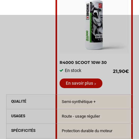
R4000 SCOOT 10W‑30
En stock
21,90€
En savoir plus
QUALITÉ
Semi-synthétique +
USAGES
Route - usage régulier
SPÉCIFICITÉS
Protection durable du moteur