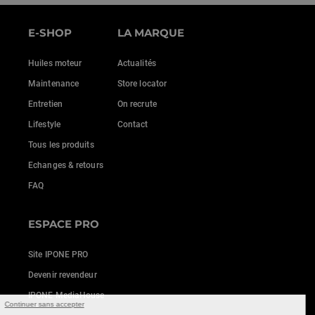
E-SHOP
LA MARQUE
Huiles moteur
Actualités
Maintenance
Store locator
Entretien
On recrute
Lifestyle
Contact
Tous les produits
Echanges & retours
FAQ
ESPACE PRO
Site IPONE PRO
Devenir revendeur
IPONE MediaHouse
Continuer sans accepter