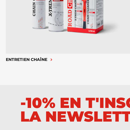
ENTRETIEN CHAÎNE
-10% EN T'IN
LA NEWSLET