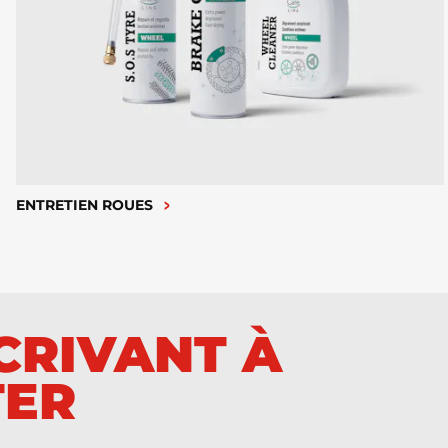
ENTRETIEN ROUES
SCRIVANT À
TER