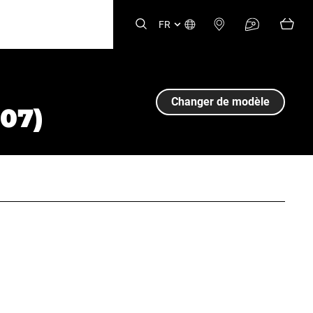
FR
Changer de modèle
07)