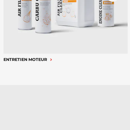
ENTRETIEN MOTEUR