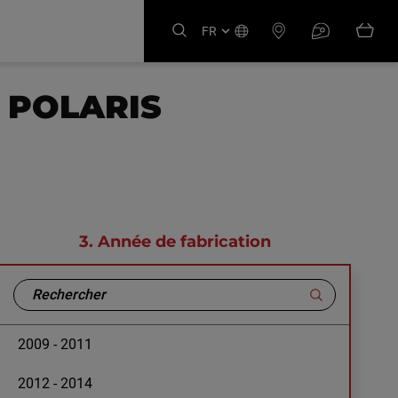
FR
 POLARIS
3.
Année de fabrication
2009 - 2011
2012 - 2014