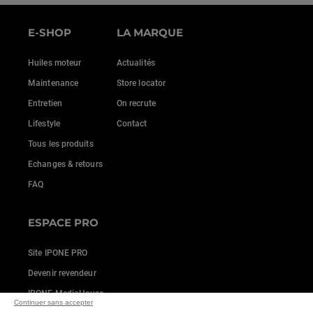
E-SHOP
LA MARQUE
Huiles moteur
Actualités
Maintenance
Store locator
Entretien
On recrute
Lifestyle
Contact
Tous les produits
Echanges & retours
FAQ
ESPACE PRO
Site IPONE PRO
Devenir revendeur
IPONE MediaHouse
Continuer sans accepter