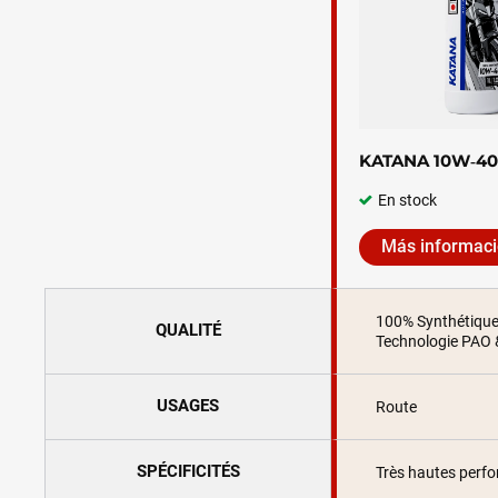
KATANA 10W‑40
En stock
Más informac
100% Synthétiqu
QUALITÉ
Technologie PAO 
USAGES
Route
SPÉCIFICITÉS
Très hautes perf