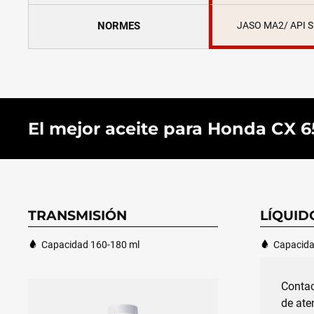
NORMES
JASO MA2/ API 
El mejor aceite para Honda CX 65
TRANSMISIÓN
LÍQUID
Capacidad 160-180 ml
Capacida
Contac
de ate