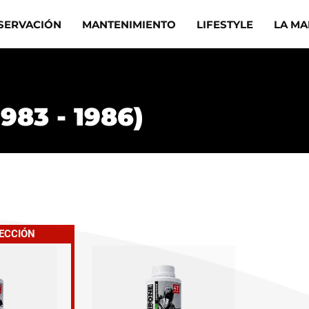
SERVACIÓN
MANTENIMIENTO
LIFESTYLE
LA M
983 - 1986)
LECCIÓN