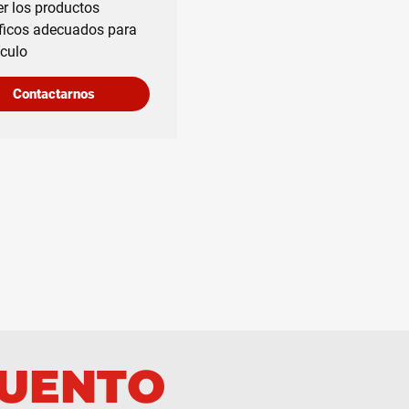
r los productos
ficos adecuados para
ículo
Contactarnos
CUENTO