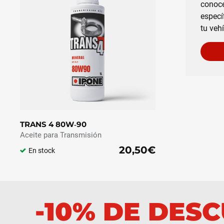
conoce
especí
tu veh
TRANS 4 80W‑90
Aceite para Transmisión
20,50€
En stock
-10% DE DES