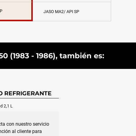
SP
JASO MA2/ API SP
0 (1983 - 1986), también es:
O REFRIGERANTE
d 2,1 L
ta con nuestro servicio
nción al cliente para