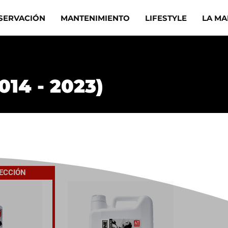
SERVACIÓN
MANTENIMIENTO
LIFESTYLE
LA M
14 - 2023)
LECCIÓN