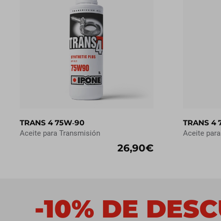
TRANS 4 75W‑90
TRANS 4 
Aceite para Transmisión
Aceite par
26,90€
-10% DE DES