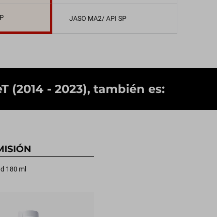
SP
JASO MA2/ API SP
 (2014 - 2023), también es:
ISIÓN
d 180 ml