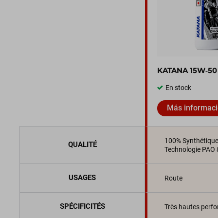
KATANA 15W‑50
En stock
Más informac
100% Synthétiqu
QUALITÉ
Technologie PAO 
USAGES
Route
SPÉCIFICITÉS
Très hautes perf