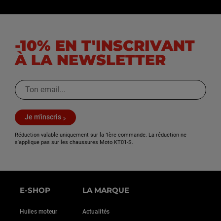
-10% EN T'INSCRIVANT
À LA NEWSLETTER
Je m'inscris
Réduction valable uniquement sur la 1ère commande. La réduction ne
s'applique pas sur les chaussures Moto KT01-S.
E-SHOP
LA MARQUE
Huiles moteur
Actualités