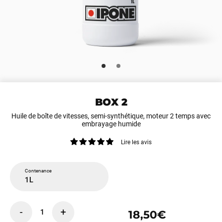
BOX 2
Huile de boîte de vitesses, semi-synthétique, moteur 2 temps avec
embrayage humide
Lire les avis
Contenance
1L
-
+
1
18,50€