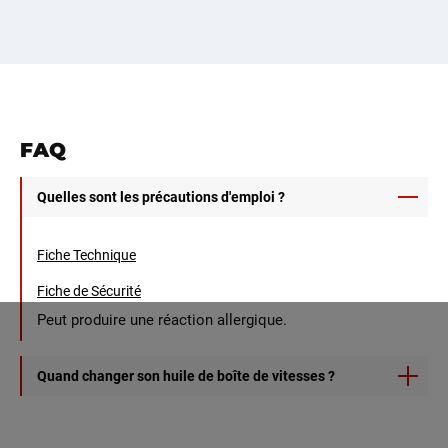
FAQ
Quelles sont les précautions d'emploi ?
Fiche Technique
Fiche de Sécurité
Peut produire une réaction allergique.
Quand changer son huile de boîte de vitesses ?
Nous vous recommandons de suivre les