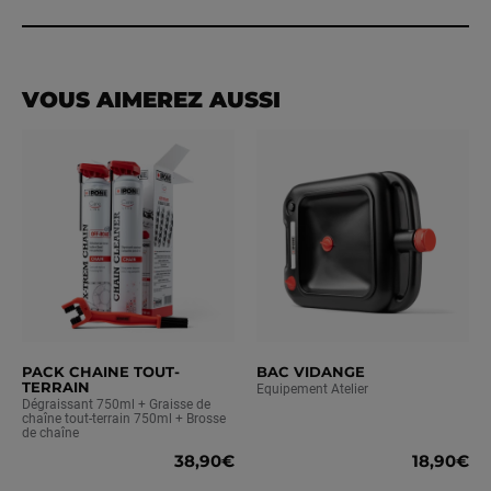
recommandations constructeur inscrites dans votre
carnet d'entretien.
VOUS AIMEREZ AUSSI
PACK CHAINE TOUT-
BAC VIDANGE
TERRAIN
Equipement Atelier
Dégraissant 750ml + Graisse de
chaîne tout-terrain 750ml + Brosse
de chaîne
38,90€
18,90€