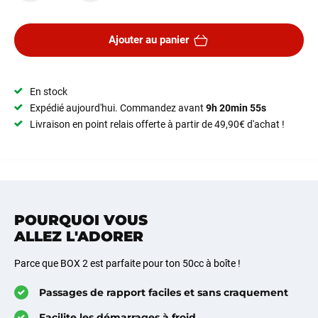
Ajouter au panier
En stock
Expédié aujourd'hui. Commandez avant
9h 20min 54s
Livraison en point relais offerte à partir de 49,90€ d'achat !
POURQUOI VOUS
ALLEZ L'ADORER
Parce que BOX 2 est parfaite pour ton 50cc à boîte !
Passages de rapport faciles et sans craquement
Facilite les démarrages à froid