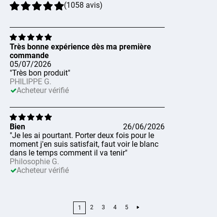
(
1058
avis
)
Très bonne expérience dès ma première
commande
05/07/2026
"Très bon produit"
PHILIPPE G.
Acheteur vérifié
Bien
26/06/2026
"Je les ai pourtant. Porter deux fois pour le
moment j'en suis satisfait, faut voir le blanc
dans le temps comment il va tenir"
Philosophie G.
Acheteur vérifié
2
3
4
5
1