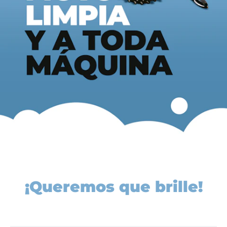
¡Queremos que brille!