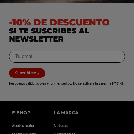
-10% DE DESCUENTO
SI TE SUSCRIBES AL
NEWSLETTER
Suscribirse
Descuento válido solo en el primer pedido. No se aplica a la zapatilla KT01‑S.
E-SHOP
LA MARCA
Aceites motor
Noticias