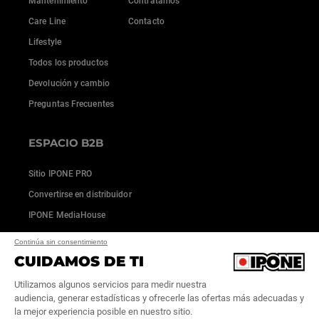
Mantenimiento
Contratamos
Care Line
Contacto
Lifestyle
Todos los productos
Devolución y cambio
Preguntas Frecuentes
ESPACIO B2B
Sitio IPONE PRO
Convertirse en distribuidor
IPONE MediaHouse
Continúa sin consentimiento
CUIDAMOS DE TI
Utilizamos algunos servicios para medir nuestra
audiencia, generar estadísticas y ofrecerle las ofertas más adecuadas y
la mejor experiencia posible en nuestro sitio.