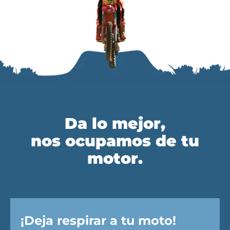
Da lo mejor,
nos ocupamos de tu
motor.
¡Deja respirar a tu moto!