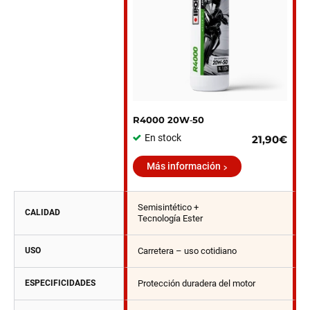
R4000 20W‑50
En stock
21,90€
Más información
Semisintético +
CALIDAD
Tecnología Ester
USO
Carretera – uso cotidiano
ESPECIFICIDADES
Protección duradera del motor