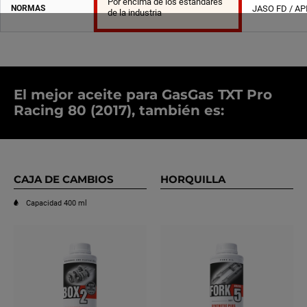
Por encima de los estándares
NORMAS
JASO FD / AP
de la industria
El mejor aceite para GasGas TXT Pro
Racing 80 (2017), también es:
CAJA DE CAMBIOS
HORQUILLA
Capacidad 400 ml