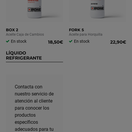
BOX 2
FORK 5
Aceite Caja de Cambios
Aceite para Horquilla
En stock
En stock
18,50€
22,90€
LÍQUIDO
REFRIGERANTE
Contacta con
nuestro servicio de
atención al cliente
para conocer los
productos
específicos
adecuados para tu