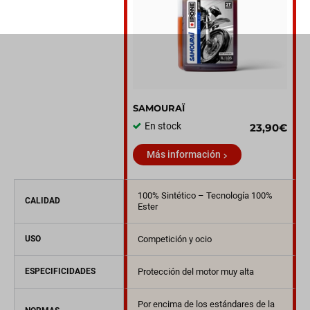
SAMOURAÏ
En stock
23,90€
Más información
100% Sintético – Tecnología 100%
CALIDAD
Ester
USO
Competición y ocio
ESPECIFICIDADES
Protección del motor muy alta
Por encima de los estándares de la