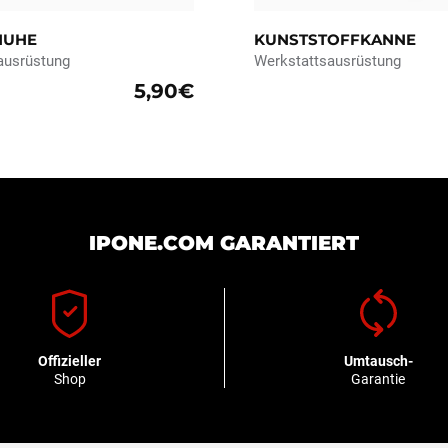
HUHE
KUNSTSTOFFKANNE
ausrüstung
Werkstattsausrüstung
5,90€
IPONE.COM GARANTIERT
Offizieller
Umtausch-
Shop
Garantie