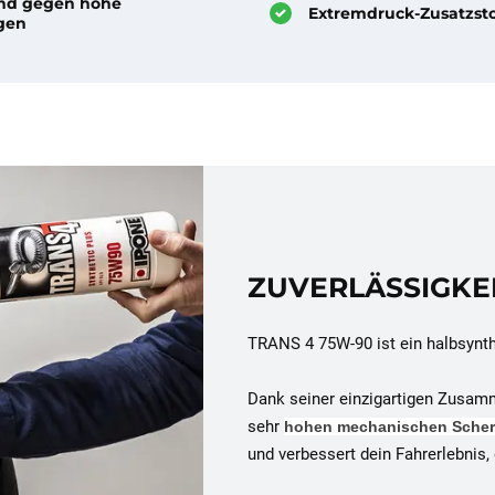
nd gegen hohe
Extremdruck-Zusatzsto
gen
ZUVERLÄSSIGKEI
TRANS 4 75W-90 ist ein halbsynthe
Dank seiner einzigartigen Zusam
sehr
hohen mechanischen Sche
und verbessert dein Fahrerlebnis,