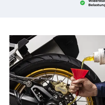
Widersta
Belastun