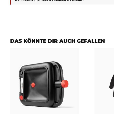
Es wird empfohlen, das Getriebeöl jedes Jahr oder alle 10.000
Es ist notwendig, dass Sie den Inhalt Ihres Getriebes überprü
DAS KÖNNTE DIR AUCH GEFALLEN