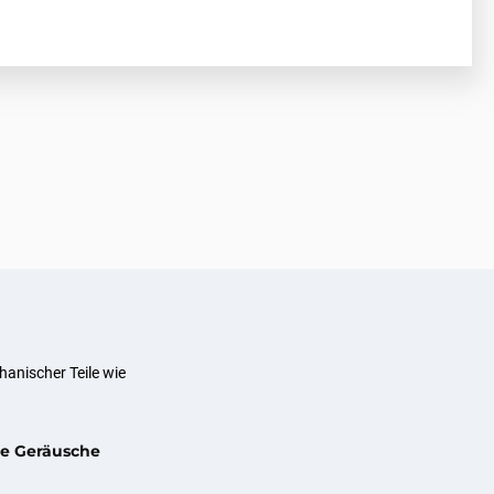
anischer Teile wie
he Geräusche