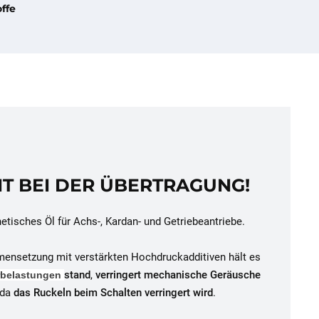
ffe
T BEI DER ÜBERTRAGUNG!
tisches Öl für Achs-, Kardan- und Getriebeantriebe.
mensetzung mit verstärkten Hochdruckadditiven hält es
stand
,
verringert mechanische Geräusche
rbelastungen
 da
das Ruckeln beim Schalten verringert wird
.