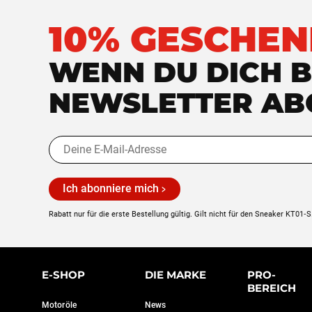
10% GESCHEN
WENN DU DICH B
NEWSLETTER AB
Ich abonniere mich
Rabatt nur für die erste Bestellung gültig. Gilt nicht für den Sneaker KT01‑S
E-SHOP
DIE MARKE
PRO-
BEREICH
Motoröle
News