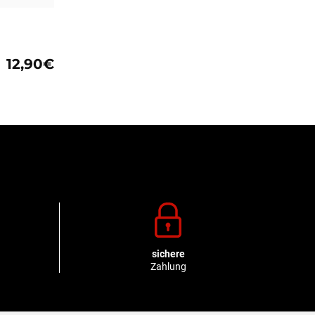
12,90€
sichere
Zahlung