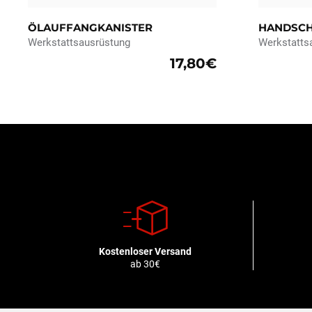
ÖLAUFFANGKANISTER
HANDSC
Werkstattsausrüstung
Werkstatts
17,80€
Kostenloser Versand
ab 30€