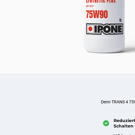
Denn TRANS 4 75W-
Reduzier
Schalten