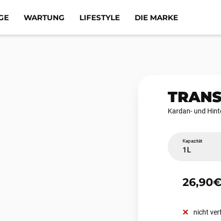
GE
WARTUNG
LIFESTYLE
DIE MARKE
TRANS
Kardan- und Hint
Kapazität
1L
26,90
nicht ve