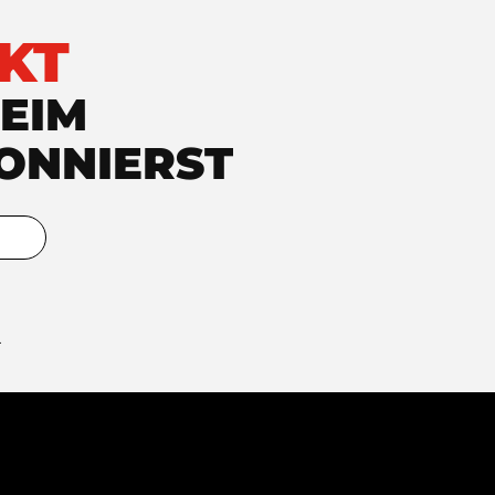
KT
EIM
ONNIERST
.