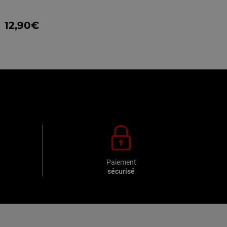
12,90€
Paiement
sécurisé