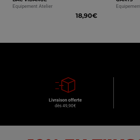
Equipement Atelier
Equipement
18,90€
Livraison offerte
dès 49,90€