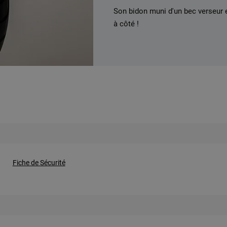
Son bidon muni d'un bec verseur e
à côté !
Fiche de Sécurité