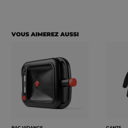
Il est recommandé de changer l'huile de transmission tous les a
constructeur.
Il est nécessaire de vérifier la contenance de votre transmission
VOUS AIMEREZ AUSSI
BAC VIDANGE
GANTS