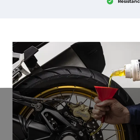
Résistanc