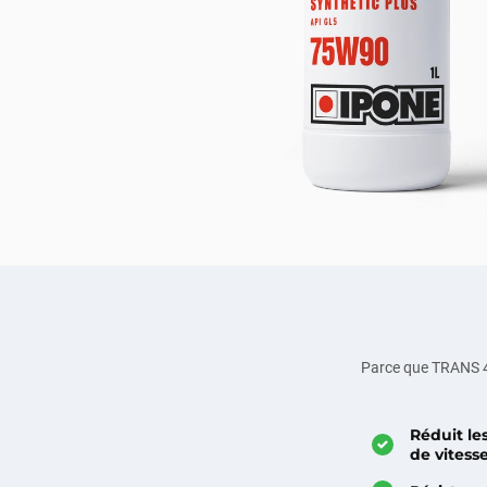
Parce que TRANS 
Réduit le
de vitess