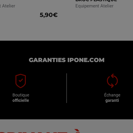
 Atelier
Equipement Atelier
5,90€
GARANTIES IPONE.COM
Boutique
Échange
officielle
garanti