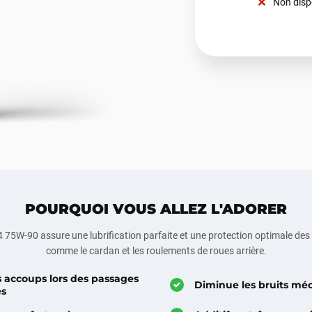
Non disp
POURQUOI VOUS ALLEZ L'ADORER
4 75W-90
assure une lubrification parfaite et une protection optimale de
comme le cardan et les roulements de roues arrière.
s accoups lors des passages
Diminue les bruits mé
es