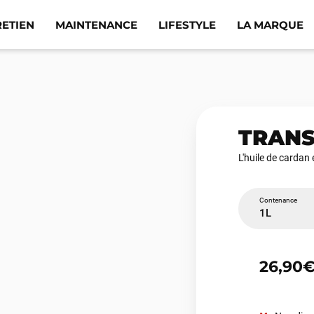
RETIEN
MAINTENANCE
LIFESTYLE
LA MARQUE
TRANS
L'huile de cardan 
Contenance
1L
26,90