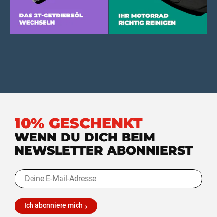
10% GESCHENKT
WENN DU DICH BEIM
NEWSLETTER ABONNIERST
Ich abonniere mich