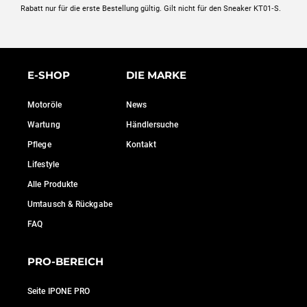
Rabatt nur für die erste Bestellung gültig. Gilt nicht für den Sneaker KT01‑S.
E-SHOP
DIE MARKE
Motoröle
News
Wartung
Händlersuche
Pflege
Kontakt
Lifestyle
Alle Produkte
Umtausch & Rückgabe
FAQ
PRO-BEREICH
Seite IPONE PRO