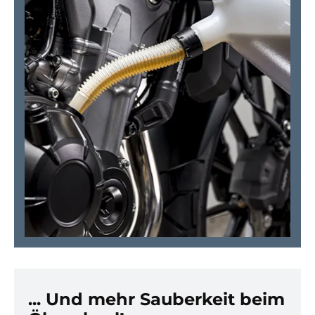
... Und mehr Sauberkeit beim