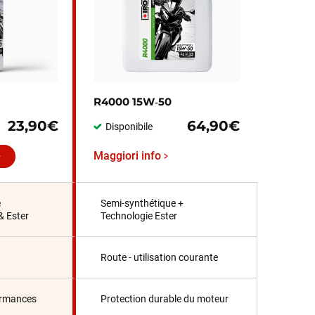
R4000 15W‑50
23,90€
64,90€
Disponibile
Maggiori info
e
Semi-synthétique +
& Ester
Technologie Ester
Route - utilisation courante
ormances
Protection durable du moteur