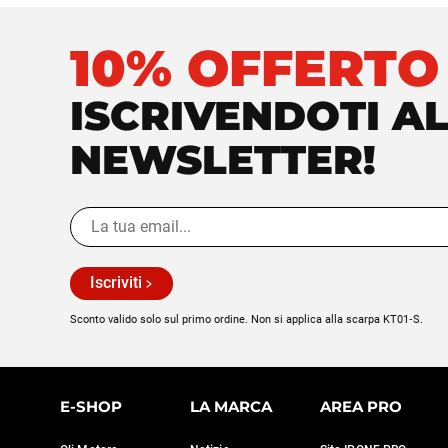
10% OFFERTO
ISCRIVENDOTI A
NEWSLETTER!
Iscriviti
Sconto valido solo sul primo ordine. Non si applica alla scarpa KT01‑S.
E-SHOP
LA MARCA
AREA PRO
Continua senza consenso
CI PENSIAMO NOI