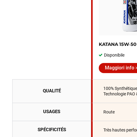
KATANA 15W‑50
Disponibile
Maggiori info
100% Synthétiqu
QUALITÉ
Technologie PAO 
USAGES
Route
SPÉCIFICITÉS
Très hautes perf