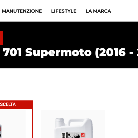
MANUTENZIONE
LIFESTYLE
LA MARCA
e
 701 Supermoto (2016 - 
 SCELTA