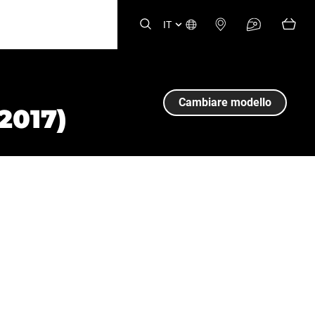
IT
Cambiare modello
2017)