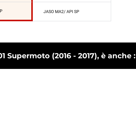
SP
JASO MA2/ API SP
01 Supermoto (2016 - 2017), è anche :