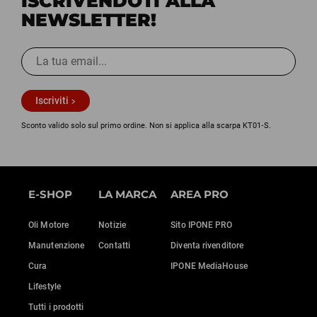
ISCRIVENDOTI ALLA
NEWSLETTER!
Iscriviti
Sconto valido solo sul primo ordine. Non si applica alla scarpa KT01‑S.
E-SHOP
LA MARCA
AREA PRO
Oli Motore
Notizie
Sito IPONE PRO
Manutenzione
Contatti
Diventa rivenditore
Cura
IPONE MediaHouse
Lifestyle
Tutti i prodotti