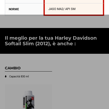
JASO MA2/ API SM
NORME
Il meglio per la tua Harley Davidson
Softail Slim (2012), è anche :
CAMBIO
Capacità 830 ml