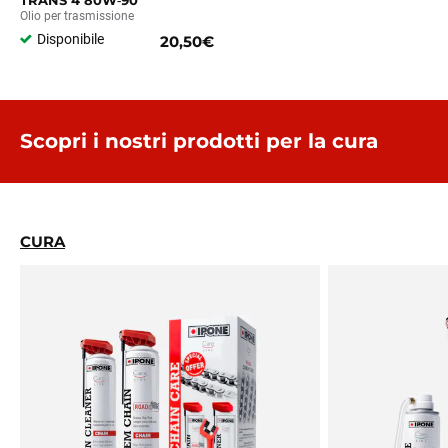
TRANS 4 80W‑90
Olio per trasmissione
Disponibile
20,50€
Scopri i nostri prodotti per la cura
CURA