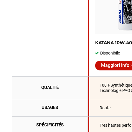
KATANA 10W‑40
Disponibile
Maggiori info
100% Synthétiqu
QUALITÉ
Technologie PAO 
USAGES
Route
SPÉCIFICITÉS
Très hautes perf