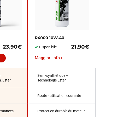
R4000 10W‑40
23,90€
21,90€
Disponibile
Maggiori info
e
Semi-synthétique +
& Ester
Technologie Ester
Route - utilisation courante
ormances
Protection durable du moteur