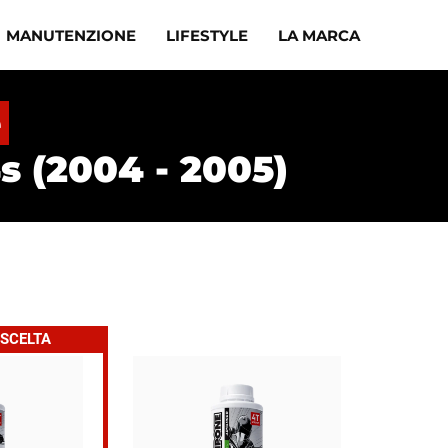
MANUTENZIONE
LIFESTYLE
LA MARCA
e
s (2004 - 2005)
 SCELTA