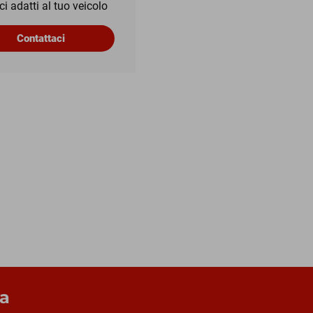
ci adatti al tuo veicolo
Contattaci
ra