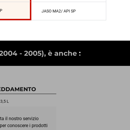
SP
JASO MA2/ API SP
(2004 - 2005), è anche :
EDDAMENTO
3,5 L
a il nostro servizio
 per conoscere i prodotti