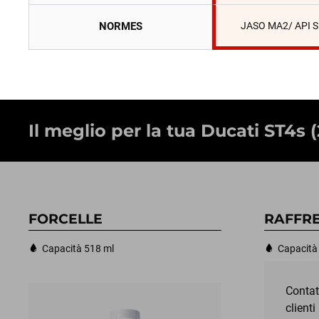
NORMES
JASO MA2/ API 
Il meglio per la tua Ducati ST4s 
FORCELLE
RAFFR
Capacità 518 ml
Capacità 
Contatt
clienti