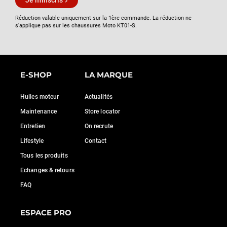
Je m'inscris
Réduction valable uniquement sur la 1ère commande. La réduction ne
s'applique pas sur les chaussures Moto KT01-S.
E-SHOP
LA MARQUE
Huiles moteur
Actualités
Maintenance
Store locator
Entretien
On recrute
Lifestyle
Contact
Tous les produits
Echanges & retours
FAQ
ESPACE PRO