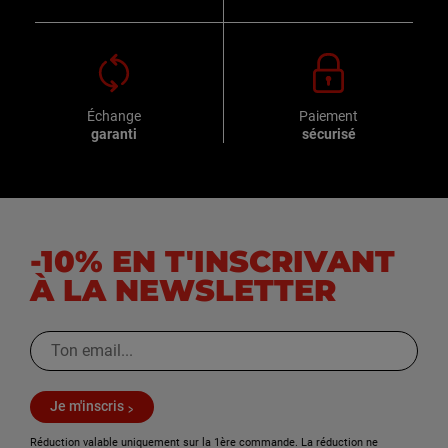
Échange
Paiement
garanti
sécurisé
-10% EN T'INSCRIVANT
À LA NEWSLETTER
Je m'inscris
Réduction valable uniquement sur la 1ère commande. La réduction ne