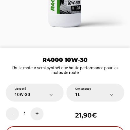
R4000 10W‑30
L'huile moteur semi-synthétique haute performance pour les
motos de route
Viscosité
Contenance
10W‑30
1L
-
+
1
21,90€