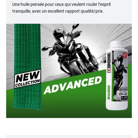
Une huile pensée pour ceux qui veulent rouler l’esprit
tranquille, avec un excellent rapport qualité/prix.