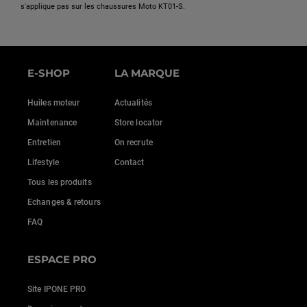
s'applique pas sur les chaussures Moto KT01-S.
E-SHOP
LA MARQUE
Huiles moteur
Actualités
Maintenance
Store locator
Entretien
On recrute
Lifestyle
Contact
Tous les produits
Echanges & retours
FAQ
ESPACE PRO
Site IPONE PRO