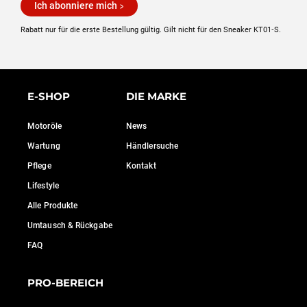
Ich abonniere mich
Rabatt nur für die erste Bestellung gültig. Gilt nicht für den Sneaker KT01‑S.
E-SHOP
DIE MARKE
Motoröle
News
Wartung
Händlersuche
Pflege
Kontakt
Lifestyle
Alle Produkte
Umtausch & Rückgabe
FAQ
PRO-BEREICH