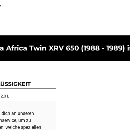
P
Africa Twin XRV 650 (1988 - 1989) i
ÜSSIGKEIT
 2,0 L
dich an unseren
service, um zu
en, welche speziellen