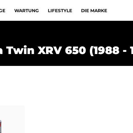
GE
WARTUNG
LIFESTYLE
DIE MARKE
a Twin XRV 650 (1988 - 