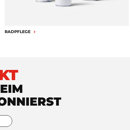
RADPFLEGE
KT
EIM
ONNIERST