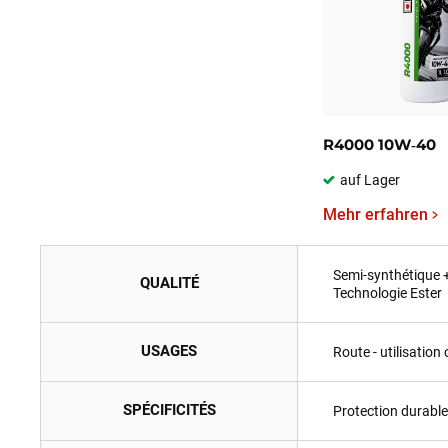
R4000 10W‑40
auf Lager
Mehr erfahren
Semi-synthétique 
QUALITÉ
Technologie Ester
USAGES
Route - utilisation
SPÉCIFICITÉS
Protection durabl