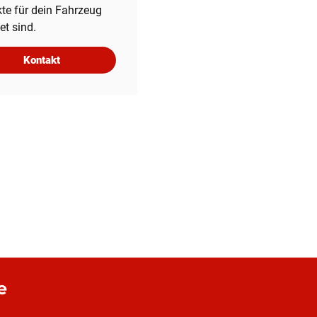
te für dein Fahrzeug
et sind.
Kontakt
e