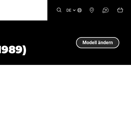
DE
Modell ändern
1989)