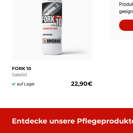
Produk
geeign
FORK 10
Gabelöl
22,90€
auf Lager
Entdecke unsere Pflegeprodukt