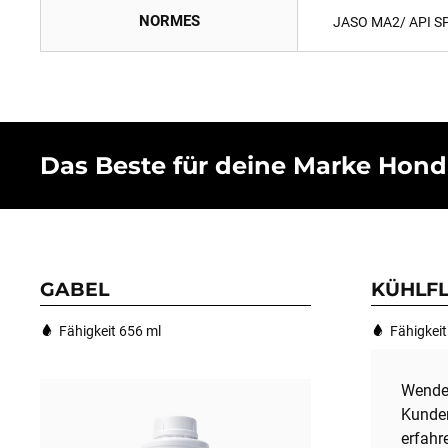
NORMES
JASO MA2/ API S
Das Beste für deine Marke Honda 
GABEL
KÜHLFL
Fähigkeit 656 ml
Fähigkeit
Wende 
Kunden
erfahr