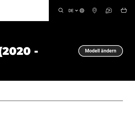
DE
(2020 -
Modell ändern