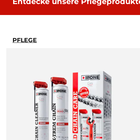
Entdecke unsere Pflegeprodukt
PFLEGE