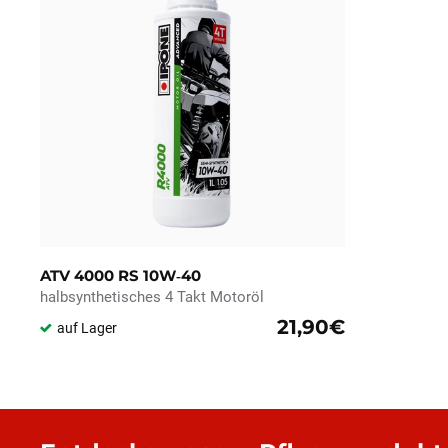
ATV 4000 RS 10W‑40
halbsynthetisches 4 Takt Motoröl
21,90€
auf Lager