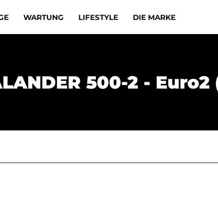
GE
WARTUNG
LIFESTYLE
DIE MARKE
LANDER 500-2 - Euro2 