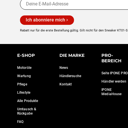
Ich abonniere mich
Rabatt nur für die erste Bestellung gültig. Gilt nicht für den Sneaker KT01‑S
E-SHOP
DIE MARKE
PRO-
BEREICH
Motoröle
News
Seite IPONE PRO
Wartung
Händlersuche
Händler werden
Pflege
Kontakt
IPONE
Lifestyle
MediaHouse
Alle Produkte
Umtausch &
Rückgabe
FAQ