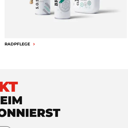
RADPFLEGE
KT
EIM
ONNIERST