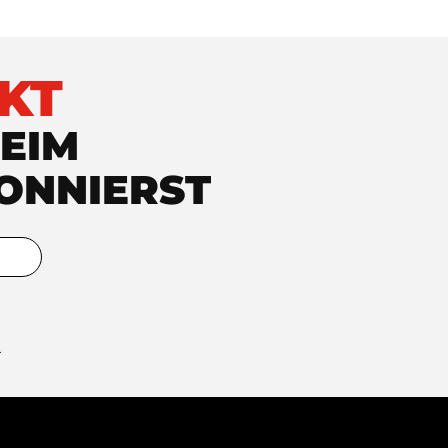
KT
EIM
ONNIERST
.