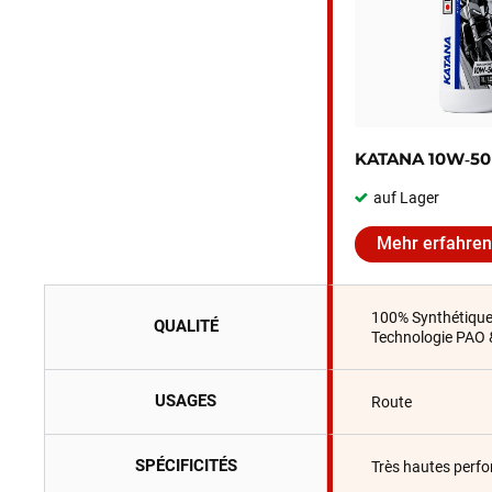
KATANA 10W‑50
auf Lager
Mehr erfahren
100% Synthétiqu
QUALITÉ
Technologie PAO 
USAGES
Route
SPÉCIFICITÉS
Très hautes perf