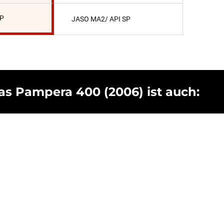
SP
JASO MA2/ API SP
as Pampera 400 (2006) ist auch: