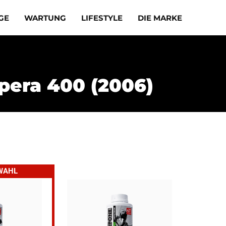
GE
WARTUNG
LIFESTYLE
DIE MARKE
pera 400 (2006)
 WAHL