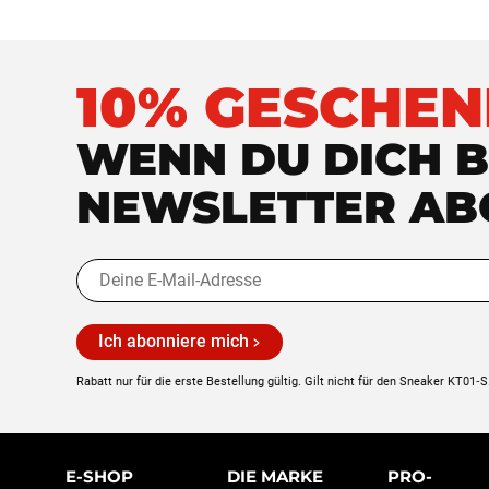
10% GESCHEN
WENN DU DICH B
NEWSLETTER AB
Ich abonniere mich
Rabatt nur für die erste Bestellung gültig. Gilt nicht für den Sneaker KT01‑S
E-SHOP
DIE MARKE
PRO-