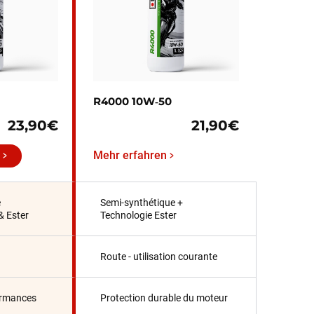
R4000 10W‑50
23,90€
21,90€
Mehr erfahren
e
Semi-synthétique +
& Ester
Technologie Ester
Route - utilisation courante
ormances
Protection durable du moteur