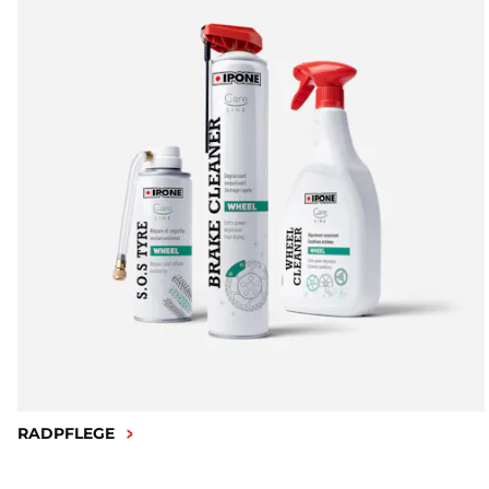
RADPFLEGE