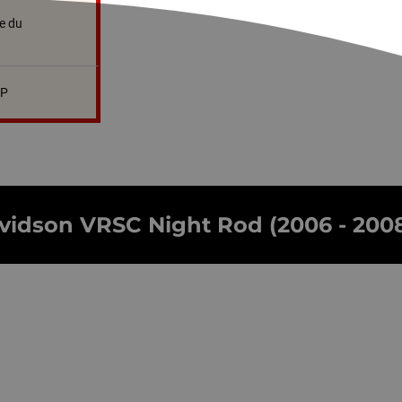
e du
SP
vidson VRSC Night Rod (2006 - 2008),