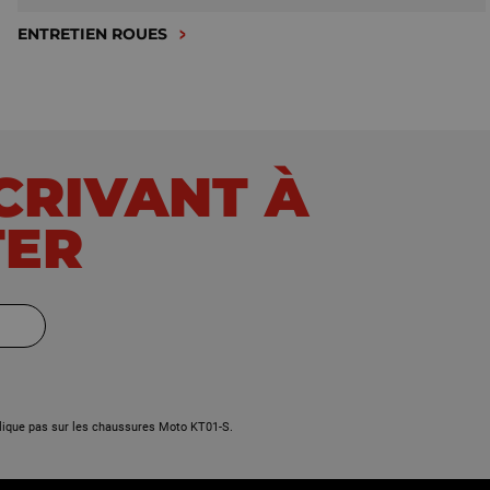
ENTRETIEN ROUES
SCRIVANT À
TER
lique pas sur les chaussures Moto KT01-S.