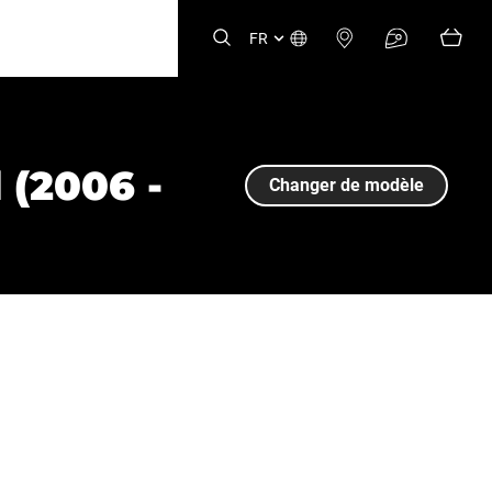
FR
 (2006 -
Changer de modèle