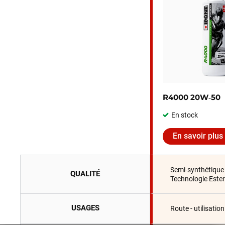
R4000 20W‑50
En stock
En savoir plus
Semi-synthétique
QUALITÉ
Technologie Ester
USAGES
Route - utilisatio