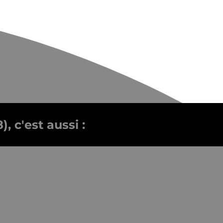
 c'est aussi :