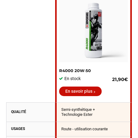
R4000 20W‑50
En stock
21,90€
En savoir plus
Semi-synthétique +
QUALITÉ
Technologie Ester
USAGES
Route - utilisation courante