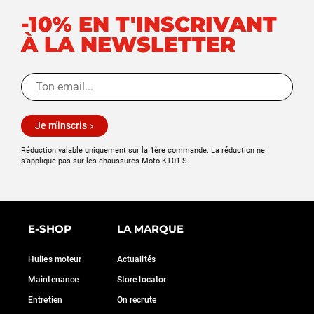
-10% EN T'INSCRIVANT
À LA NEWSLETTER
Je m'inscris
Réduction valable uniquement sur la 1ère commande. La réduction ne
s'applique pas sur les chaussures Moto KT01-S.
E-SHOP
LA MARQUE
Huiles moteur
Actualités
Maintenance
Store locator
Entretien
On recrute